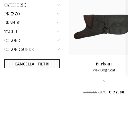
CATEGORIE
PREZZO
BRANDS
TAGLIE
COLORE
COLORE SUPER
CANCELLA I FILTRI
barbour
Wax Dog Coat
S
€ 110.00
-30%
€ 77.00