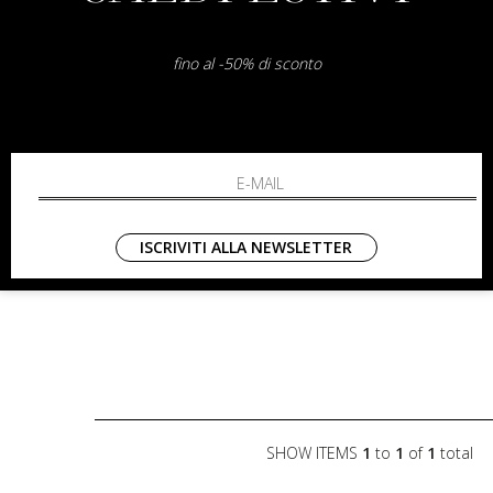
fino al -50% di sconto
ISCRIVITI ALLA NEWSLETTER
SHOW ITEMS
1
to
1
of
1
total