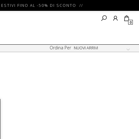
ESTIVI FINO AL -50% DI SCONTO //
0
Ordina Per