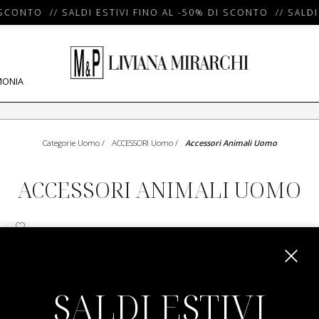
SCONTO // SALDI ESTIVI FINO AL -50% DI SCONTO // SALDI 
MONIA
Categorie Uomo
/
ACCESSORI Uomo
/
Accessori Animali Uomo
ACCESSORI ANIMALI UOMO
SALDI ESTIVI