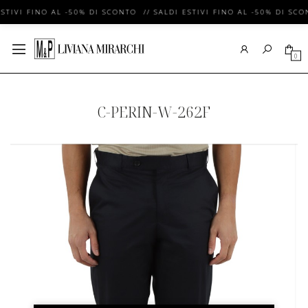
STIVI FINO AL -50% DI SCONTO // SALDI ESTIVI FINO AL -50% DI SCO
0
C-PERIN-W-262F