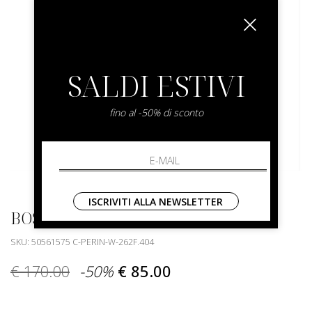
SALDI ESTIVI
fino al -50% di sconto
ISCRIVITI ALLA NEWSLETTER
BOSS
SKU: 50561575 C-PERIN-W-262F.404
€ 170.00
-50%
€ 85.00