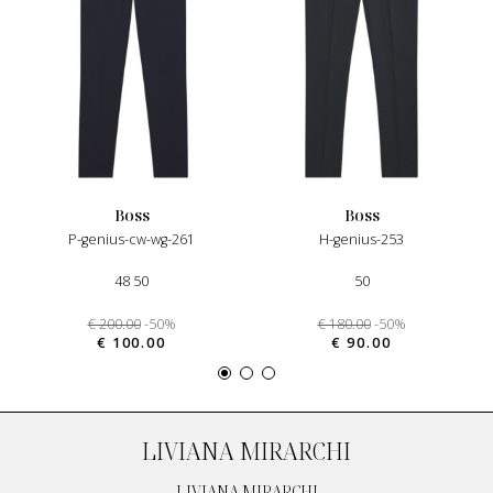
boss
boss
p-genius-cw-wg-261
h-genius-253
48 50
50
€ 200.00
-50%
€ 180.00
-50%
€ 100.00
€ 90.00
LIVIANA MIRARCHI
LIVIANA MIRARCHI