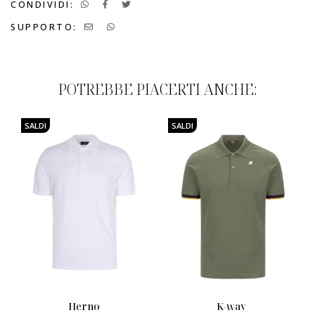
CONDIVIDI:
SUPPORTO:
POTREBBE PIACERTI ANCHE:
SALDI
SALDI
herno
k-way