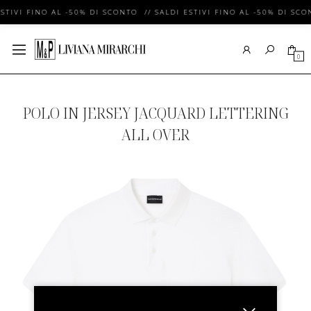
STIVI FINO AL -50% DI SCONTO // SALDI ESTIVI FINO AL -50% DI SCO
0
POLO IN JERSEY JACQUARD LETTERING
ALL OVER