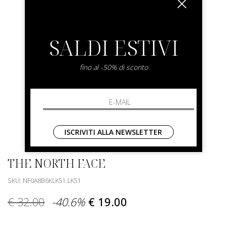
SALDI ESTIVI
fino al -50% di sconto
ISCRIVITI ALLA NEWSLETTER
THE NORTH FACE
SKU: NF0A8B6KLK51.LK51
€ 32.00
-40.6%
€ 19.00