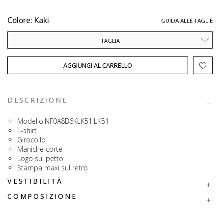
Colore: Kaki
GUIDA ALLE TAGLIE
TAGLIA
AGGIUNGI AL CARRELLO
DESCRIZIONE
Modello:NF0A8B6KLK51.LK51
T-shirt
Girocollo
Maniche corte
Logo sul petto
Stampa maxi sul retro
VESTIBILITÀ
COMPOSIZIONE