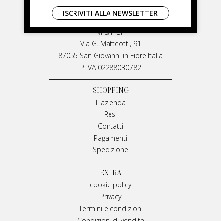
LIVIANA MIRARCHI
ISCRIVITI ALLA NEWSLETTER
LIVIANA MIRARCHI
M & P Srl
Via G. Matteotti, 91
87055 San Giovanni in Fiore Italia
P IVA 02288030782
SHOPPING
L'azienda
Resi
Contatti
Pagamenti
Spedizione
EXTRA
cookie policy
Privacy
Termini e condizioni
Condizioni di vendita