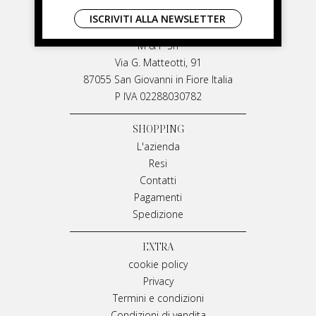
LIVIANA MIRARCHI
ISCRIVITI ALLA NEWSLETTER
LIVIANA MIRARCHI
M & P Srl
Via G. Matteotti, 91
87055 San Giovanni in Fiore Italia
P IVA 02288030782
SHOPPING
L'azienda
Resi
Contatti
Pagamenti
Spedizione
EXTRA
cookie policy
Privacy
Termini e condizioni
Condizioni di vendita