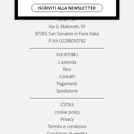
LIVIANA MIRARCHI
ISCRIVITI ALLA NEWSLETTER
LIVIANA MIRARCHI
M & P Srl
Via G. Matteotti, 91
87055 San Giovanni in Fiore Italia
P IVA 02288030782
SHOPPING
L'azienda
Resi
Contatti
Pagamenti
Spedizione
EXTRA
cookie policy
Privacy
Termini e condizioni
Condizioni di vendita