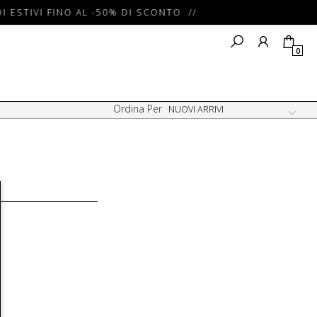
I ESTIVI FINO AL -50% DI SCONTO //
0
Ordina Per