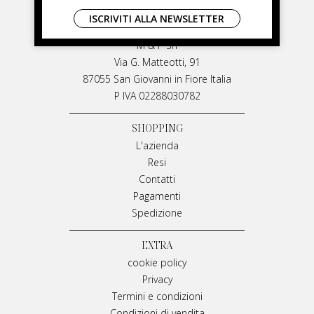
LIVIANA MIRARCHI
ISCRIVITI ALLA NEWSLETTER
LIVIANA MIRARCHI
M & P Srl
Via G. Matteotti, 91
87055 San Giovanni in Fiore Italia
P IVA 02288030782
SHOPPING
L'azienda
Resi
Contatti
Pagamenti
Spedizione
EXTRA
cookie policy
Privacy
Termini e condizioni
Condizioni di vendita