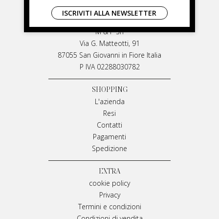
LIVIANA MIRARCHI
ISCRIVITI ALLA NEWSLETTER
LIVIANA MIRARCHI
M & P Srl
Via G. Matteotti, 91
87055 San Giovanni in Fiore Italia
P IVA 02288030782
SHOPPING
L'azienda
Resi
Contatti
Pagamenti
Spedizione
EXTRA
cookie policy
Privacy
Termini e condizioni
Condizioni di vendita