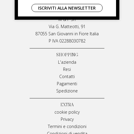
LIVIANA MIRARCHI
ISCRIVITI ALLA NEWSLETTER
LIVIANA MIRARCHI
M & P Srl
Via G. Matteotti, 91
87055 San Giovanni in Fiore Italia
P IVA 02288030782
SHOPPING
L'azienda
Resi
Contatti
Pagamenti
Spedizione
EXTRA
cookie policy
Privacy
Termini e condizioni
Condizioni di vendita