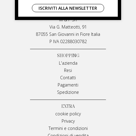
LIVIANA MIRARCHI
ISCRIVITI ALLA NEWSLETTER
LIVIANA MIRARCHI
M & P Srl
Via G. Matteotti, 91
87055 San Giovanni in Fiore Italia
P IVA 02288030782
SHOPPING
L'azienda
Resi
Contatti
Pagamenti
Spedizione
EXTRA
cookie policy
Privacy
Termini e condizioni
Condizioni di vendita