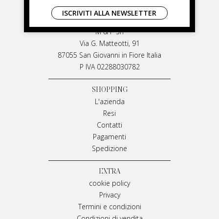
LIVIANA MIRARCHI
ISCRIVITI ALLA NEWSLETTER
LIVIANA MIRARCHI
M & P Srl
Via G. Matteotti, 91
87055 San Giovanni in Fiore Italia
P IVA 02288030782
SHOPPING
L'azienda
Resi
Contatti
Pagamenti
Spedizione
EXTRA
cookie policy
Privacy
Termini e condizioni
Condizioni di vendita