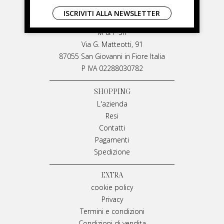
LIVIANA MIRARCHI
ISCRIVITI ALLA NEWSLETTER
LIVIANA MIRARCHI
M & P Srl
Via G. Matteotti, 91
87055 San Giovanni in Fiore Italia
P IVA 02288030782
SHOPPING
L'azienda
Resi
Contatti
Pagamenti
Spedizione
EXTRA
cookie policy
Privacy
Termini e condizioni
Condizioni di vendita