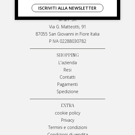
LIVIANA MIRARCHI
ISCRIVITI ALLA NEWSLETTER
LIVIANA MIRARCHI
M & P Srl
Via G. Matteotti, 91
87055 San Giovanni in Fiore Italia
P IVA 02288030782
SHOPPING
L'azienda
Resi
Contatti
Pagamenti
Spedizione
EXTRA
cookie policy
Privacy
Termini e condizioni
Condizioni di vendita