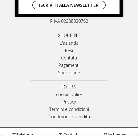
ISCRIVITI ALLA NEWSLETTER
Via G. Matteotti, 91
87055 San Giovanni in Fiore Italia
P IVA 02288030782
SHOPPING
L'azienda
Resi
Contatti
Pagamenti
Spedizione
EXTRA
cookie policy
Privacy
Termini e condizioni
Condizioni di vendita
Telefono:
Contatti:
Instagram