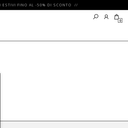
 ESTIVI FINO AL -50% DI SCONTO //
0