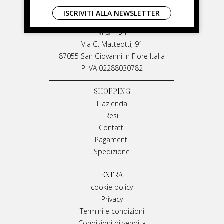
LIVIANA MIRARCHI
ISCRIVITI ALLA NEWSLETTER
LIVIANA MIRARCHI
M & P Srl
Via G. Matteotti, 91
87055 San Giovanni in Fiore Italia
P IVA 02288030782
SHOPPING
L'azienda
Resi
Contatti
Pagamenti
Spedizione
EXTRA
cookie policy
Privacy
Termini e condizioni
Condizioni di vendita