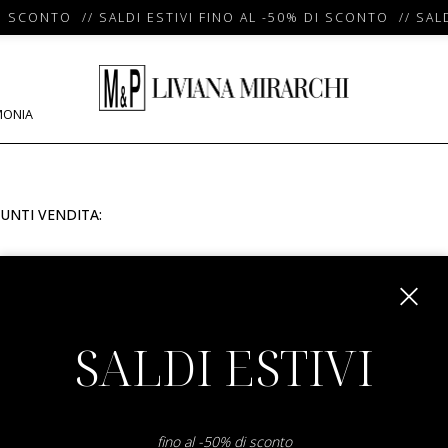
I SCONTO // SALDI ESTIVI FINO AL -50% DI SCONTO // SALD
MONIA
UNTI VENDITA:
m
SALDI ESTIVI
fino al -50% di sconto