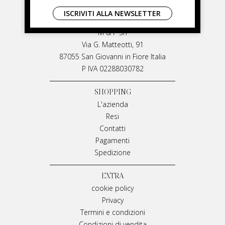
LIVIANA MIRARCHI
ISCRIVITI ALLA NEWSLETTER
LIVIANA MIRARCHI
M & P Srl
Via G. Matteotti, 91
87055 San Giovanni in Fiore Italia
P IVA 02288030782
SHOPPING
L'azienda
Resi
Contatti
Pagamenti
Spedizione
EXTRA
cookie policy
Privacy
Termini e condizioni
Condizioni di vendita