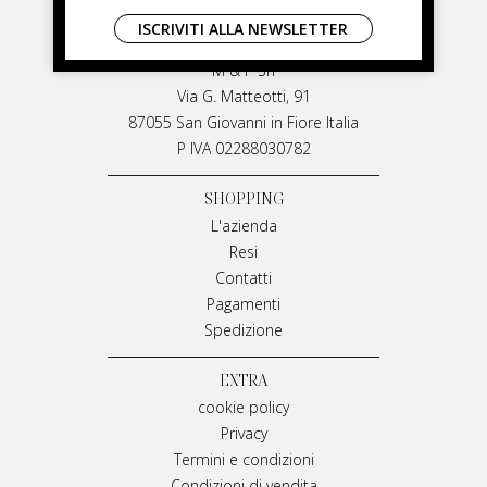
LIVIANA MIRARCHI
ISCRIVITI ALLA NEWSLETTER
LIVIANA MIRARCHI
M & P Srl
Via G. Matteotti, 91
87055 San Giovanni in Fiore Italia
P IVA 02288030782
SHOPPING
L'azienda
Resi
Contatti
Pagamenti
Spedizione
EXTRA
cookie policy
Privacy
Termini e condizioni
Condizioni di vendita