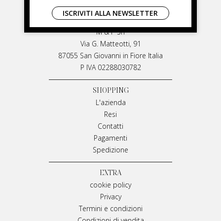
LIVIANA MIRARCHI
ISCRIVITI ALLA NEWSLETTER
LIVIANA MIRARCHI
M & P Srl
Via G. Matteotti, 91
87055 San Giovanni in Fiore Italia
P IVA 02288030782
SHOPPING
L'azienda
Resi
Contatti
Pagamenti
Spedizione
EXTRA
cookie policy
Privacy
Termini e condizioni
Condizioni di vendita