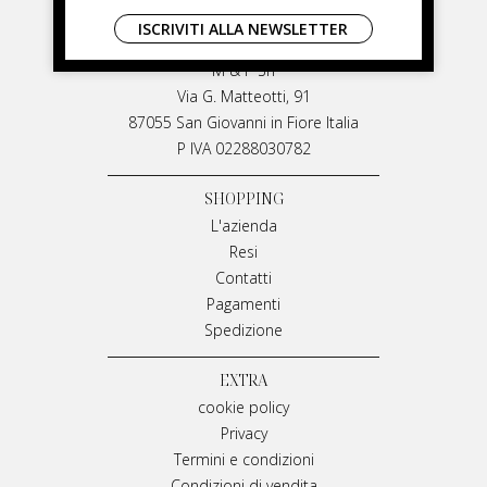
LIVIANA MIRARCHI
ISCRIVITI ALLA NEWSLETTER
LIVIANA MIRARCHI
M & P Srl
Via G. Matteotti, 91
87055 San Giovanni in Fiore Italia
P IVA 02288030782
SHOPPING
L'azienda
Resi
Contatti
Pagamenti
Spedizione
EXTRA
cookie policy
Privacy
Termini e condizioni
Condizioni di vendita