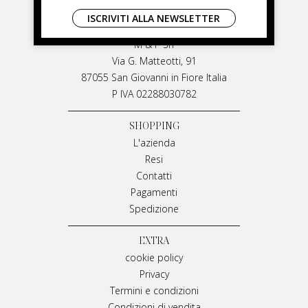
LIVIANA MIRARCHI
ISCRIVITI ALLA NEWSLETTER
LIVIANA MIRARCHI
M & P Srl
Via G. Matteotti, 91
87055 San Giovanni in Fiore Italia
P IVA 02288030782
SHOPPING
L'azienda
Resi
Contatti
Pagamenti
Spedizione
EXTRA
cookie policy
Privacy
Termini e condizioni
Condizioni di vendita