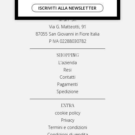
LIVIANA MIRARCHI
ISCRIVITI ALLA NEWSLETTER
LIVIANA MIRARCHI
M & P Srl
Via G. Matteotti, 91
87055 San Giovanni in Fiore Italia
P IVA 02288030782
SHOPPING
L'azienda
Resi
Contatti
Pagamenti
Spedizione
EXTRA
cookie policy
Privacy
Termini e condizioni
Condizioni di vendita