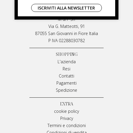
LIVIANA MIRARCHI
ISCRIVITI ALLA NEWSLETTER
LIVIANA MIRARCHI
M & P Srl
Via G. Matteotti, 91
87055 San Giovanni in Fiore Italia
P IVA 02288030782
SHOPPING
L'azienda
Resi
Contatti
Pagamenti
Spedizione
EXTRA
cookie policy
Privacy
Termini e condizioni
Condizioni di vendita