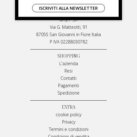
LIVIANA MIRARCHI
ISCRIVITI ALLA NEWSLETTER
LIVIANA MIRARCHI
M & P Srl
Via G. Matteotti, 91
87055 San Giovanni in Fiore Italia
P IVA 02288030782
SHOPPING
L'azienda
Resi
Contatti
Pagamenti
Spedizione
EXTRA
cookie policy
Privacy
Termini e condizioni
Condizioni di vendita