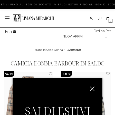
ESTIVI FINO AL -50% DI SCONTO // SALDI ESTIVI FINO AL -50% DI SCO
0
Ordina Per
Filtri
Brand In Saldo Donna
/
BARBOUR
CAMICIA DONNA BARBOUR IN SALDO
SALDI
SALDI
SALDI ESTIVI