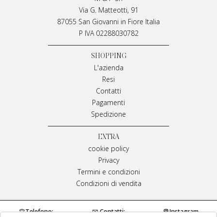
Via G. Matteotti, 91
87055 San Giovanni in Fiore Italia
P IVA 02288030782
SHOPPING
L'azienda
Resi
Contatti
Pagamenti
Spedizione
EXTRA
cookie policy
Privacy
Termini e condizioni
Condizioni di vendita
Telefono:
Contatti:
Instagram