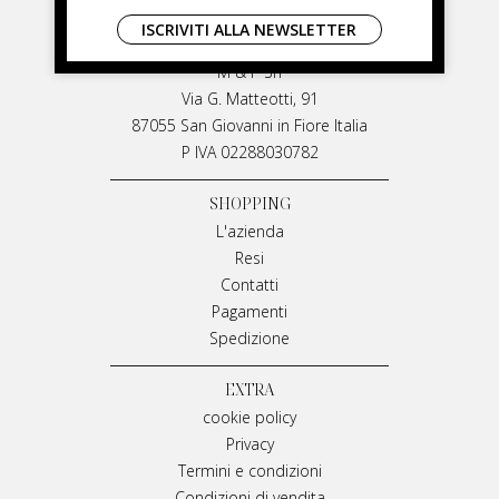
LIVIANA MIRARCHI
ISCRIVITI ALLA NEWSLETTER
LIVIANA MIRARCHI
M & P Srl
Via G. Matteotti, 91
87055 San Giovanni in Fiore Italia
P IVA 02288030782
SHOPPING
L'azienda
Resi
Contatti
Pagamenti
Spedizione
EXTRA
cookie policy
Privacy
Termini e condizioni
Condizioni di vendita