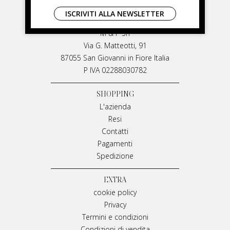
LIVIANA MIRARCHI
ISCRIVITI ALLA NEWSLETTER
LIVIANA MIRARCHI
M & P Srl
Via G. Matteotti, 91
87055 San Giovanni in Fiore Italia
P IVA 02288030782
SHOPPING
L'azienda
Resi
Contatti
Pagamenti
Spedizione
EXTRA
cookie policy
Privacy
Termini e condizioni
Condizioni di vendita