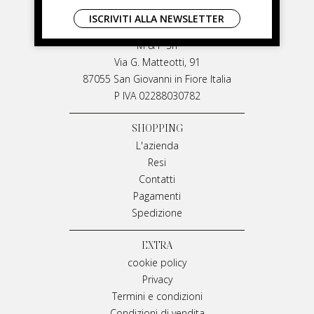
LIVIANA MIRARCHI
ISCRIVITI ALLA NEWSLETTER
LIVIANA MIRARCHI
M & P Srl
Via G. Matteotti, 91
87055 San Giovanni in Fiore Italia
P IVA 02288030782
SHOPPING
L'azienda
Resi
Contatti
Pagamenti
Spedizione
EXTRA
cookie policy
Privacy
Termini e condizioni
Condizioni di vendita