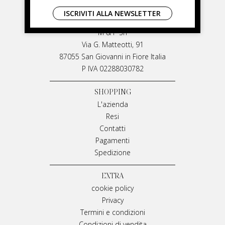
LIVIANA MIRARCHI
ISCRIVITI ALLA NEWSLETTER
LIVIANA MIRARCHI
M & P Srl
Via G. Matteotti, 91
87055 San Giovanni in Fiore Italia
P IVA 02288030782
SHOPPING
L'azienda
Resi
Contatti
Pagamenti
Spedizione
EXTRA
cookie policy
Privacy
Termini e condizioni
Condizioni di vendita