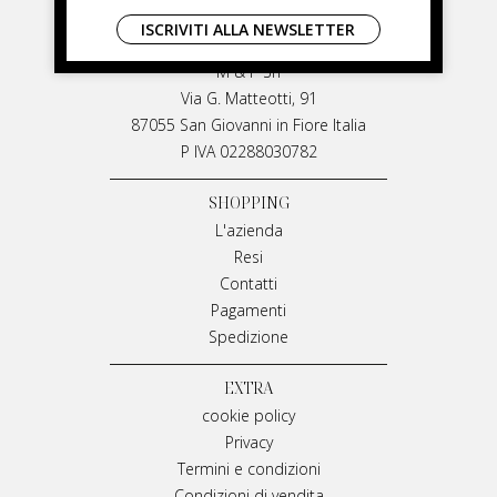
LIVIANA MIRARCHI
ISCRIVITI ALLA NEWSLETTER
LIVIANA MIRARCHI
M & P Srl
Via G. Matteotti, 91
87055 San Giovanni in Fiore Italia
P IVA 02288030782
SHOPPING
L'azienda
Resi
Contatti
Pagamenti
Spedizione
EXTRA
cookie policy
Privacy
Termini e condizioni
Condizioni di vendita