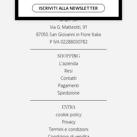
LIVIANA MIRARCHI
ISCRIVITI ALLA NEWSLETTER
LIVIANA MIRARCHI
M & P Srl
Via G. Matteotti, 91
87055 San Giovanni in Fiore Italia
P IVA 02288030782
SHOPPING
L'azienda
Resi
Contatti
Pagamenti
Spedizione
EXTRA
cookie policy
Privacy
Termini e condizioni
Condizioni di vendita