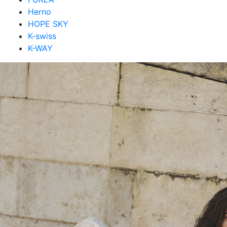
Herno
HOPE SKY
K-swiss
K-WAY