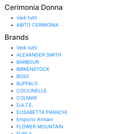
Cerimonia Donna
Vedi tutti
ABITO CERIMONIA
Brands
Vedi tutti
ALEXANDER SMITH
BARBOUR
BIRKENSTOCK
BOSS
BUFFALO
COCCINELLE
COLMAR
D.A.T.E.
ELISABETTA FRANCHI
Emporio Armani
FLOWER MOUNTAIN
FURLA