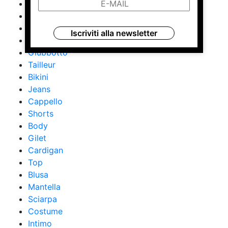
Gonna
Impermeabile
Cappotto
Iscriviti alla newsletter
Tuta
Giubbotto
Tailleur
Bikini
Jeans
Cappello
Shorts
Body
Gilet
Cardigan
Top
Blusa
Mantella
Sciarpa
Costume
Intimo