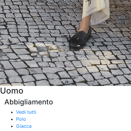
Uomo
Abbigliamento
Vedi tutti
Polo
Giacca