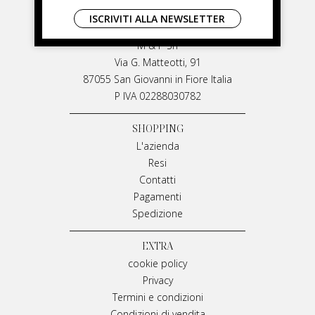
LIVIANA MIRARCHI
ISCRIVITI ALLA NEWSLETTER
LIVIANA MIRARCHI
M & P Srl
Via G. Matteotti, 91
87055 San Giovanni in Fiore Italia
P IVA 02288030782
SHOPPING
L'azienda
Resi
Contatti
Pagamenti
Spedizione
EXTRA
cookie policy
Privacy
Termini e condizioni
Condizioni di vendita