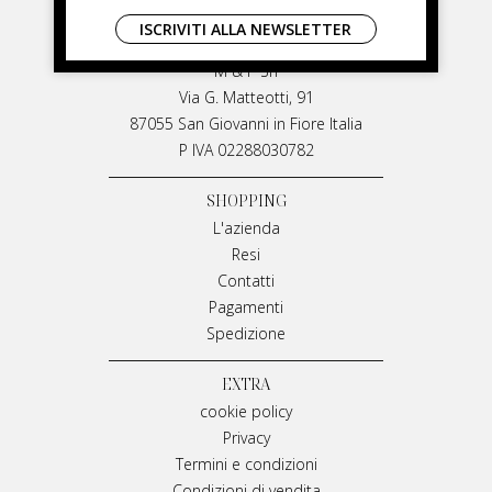
LIVIANA MIRARCHI
ISCRIVITI ALLA NEWSLETTER
LIVIANA MIRARCHI
M & P Srl
Via G. Matteotti, 91
87055 San Giovanni in Fiore Italia
P IVA 02288030782
SHOPPING
L'azienda
Resi
Contatti
Pagamenti
Spedizione
EXTRA
cookie policy
Privacy
Termini e condizioni
Condizioni di vendita