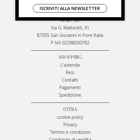
LIVIANA MIRARCHI
ISCRIVITI ALLA NEWSLETTER
LIVIANA MIRARCHI
M & P Srl
Via G. Matteotti, 91
87055 San Giovanni in Fiore Italia
P IVA 02288030782
SHOPPING
L'azienda
Resi
Contatti
Pagamenti
Spedizione
EXTRA
cookie policy
Privacy
Termini e condizioni
Condizioni di vendita