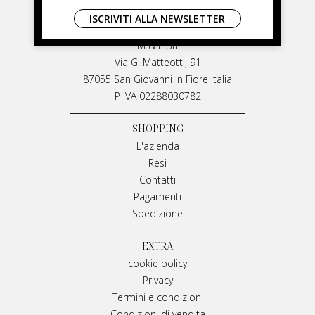
LIVIANA MIRARCHI
ISCRIVITI ALLA NEWSLETTER
LIVIANA MIRARCHI
M & P Srl
Via G. Matteotti, 91
87055 San Giovanni in Fiore Italia
P IVA 02288030782
SHOPPING
L'azienda
Resi
Contatti
Pagamenti
Spedizione
EXTRA
cookie policy
Privacy
Termini e condizioni
Condizioni di vendita