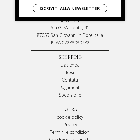
LIVIANA MIRARCHI
ISCRIVITI ALLA NEWSLETTER
LIVIANA MIRARCHI
M & P Srl
Via G. Matteotti, 91
87055 San Giovanni in Fiore Italia
P IVA 02288030782
SHOPPING
L'azienda
Resi
Contatti
Pagamenti
Spedizione
EXTRA
cookie policy
Privacy
Termini e condizioni
Condizioni di vendita