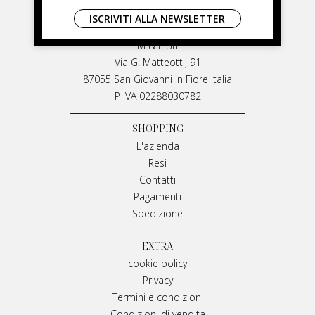
LIVIANA MIRARCHI
ISCRIVITI ALLA NEWSLETTER
LIVIANA MIRARCHI
M & P Srl
Via G. Matteotti, 91
87055 San Giovanni in Fiore Italia
P IVA 02288030782
SHOPPING
L'azienda
Resi
Contatti
Pagamenti
Spedizione
EXTRA
cookie policy
Privacy
Termini e condizioni
Condizioni di vendita