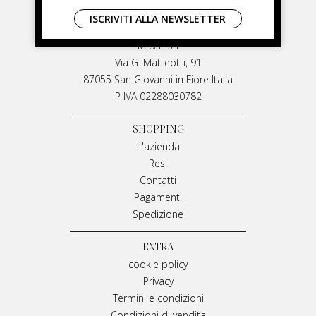
LIVIANA MIRARCHI
ISCRIVITI ALLA NEWSLETTER
LIVIANA MIRARCHI
M & P Srl
Via G. Matteotti, 91
87055 San Giovanni in Fiore Italia
P IVA 02288030782
SHOPPING
L'azienda
Resi
Contatti
Pagamenti
Spedizione
EXTRA
cookie policy
Privacy
Termini e condizioni
Condizioni di vendita