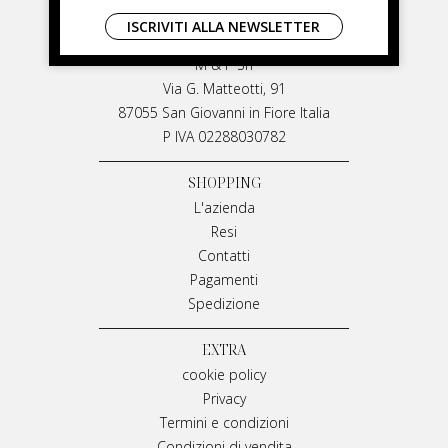
LIVIANA MIRARCHI
ISCRIVITI ALLA NEWSLETTER
LIVIANA MIRARCHI
M & P Srl
Via G. Matteotti, 91
87055 San Giovanni in Fiore Italia
P IVA 02288030782
SHOPPING
L'azienda
Resi
Contatti
Pagamenti
Spedizione
EXTRA
cookie policy
Privacy
Termini e condizioni
Condizioni di vendita