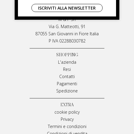
LIVIANA MIRARCHI
ISCRIVITI ALLA NEWSLETTER
LIVIANA MIRARCHI
M & P Srl
Via G. Matteotti, 91
87055 San Giovanni in Fiore Italia
P IVA 02288030782
SHOPPING
L'azienda
Resi
Contatti
Pagamenti
Spedizione
EXTRA
cookie policy
Privacy
Termini e condizioni
Condizioni di vendita