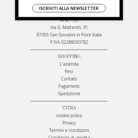
LIVIANA MIRARCHI
ISCRIVITI ALLA NEWSLETTER
LIVIANA MIRARCHI
M & P Srl
Via G. Matteotti, 91
87055 San Giovanni in Fiore Italia
P IVA 02288030782
SHOPPING
L'azienda
Resi
Contatti
Pagamenti
Spedizione
EXTRA
cookie policy
Privacy
Termini e condizioni
Condizioni di vendita