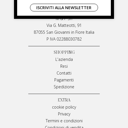
LIVIANA MIRARCHI
ISCRIVITI ALLA NEWSLETTER
LIVIANA MIRARCHI
M & P Srl
Via G. Matteotti, 91
87055 San Giovanni in Fiore Italia
P IVA 02288030782
SHOPPING
L'azienda
Resi
Contatti
Pagamenti
Spedizione
EXTRA
cookie policy
Privacy
Termini e condizioni
Condizioni di vendita