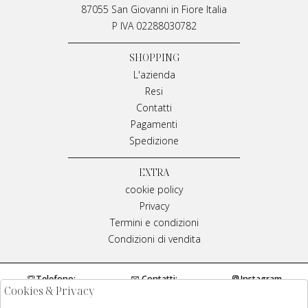
87055 San Giovanni in Fiore Italia
P IVA 02288030782
SHOPPING
L'azienda
Resi
Contatti
Pagamenti
Spedizione
EXTRA
cookie policy
Privacy
Termini e condizioni
Condizioni di vendita
Telefono:
Contatti:
Instagram
Cookies & Privacy
0984970429
info@meplivianamirarchi.it