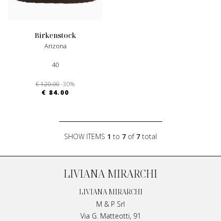
birkenstock
Arizona
40
€ 120.00
-30%
€ 84.00
SHOW ITEMS
1
to
7
of
7
total
LIVIANA MIRARCHI
LIVIANA MIRARCHI
M & P Srl
Via G. Matteotti, 91