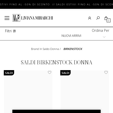
STIVI FINO AL -50% DI SCONTO // SALDI ESTIVI FINO AL -50% DI SCO
0
Ordina Per
Filtri
Brand In Saldo Donna
/
BIRKENSTOCK
SALDI BIRKENSTOCK DONNA
SALDI
SALDI