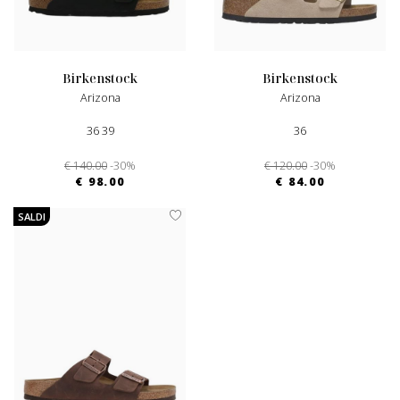
birkenstock
birkenstock
Arizona
Arizona
36 39
36
€ 140.00
-30%
€ 120.00
-30%
€ 98.00
€ 84.00
SALDI