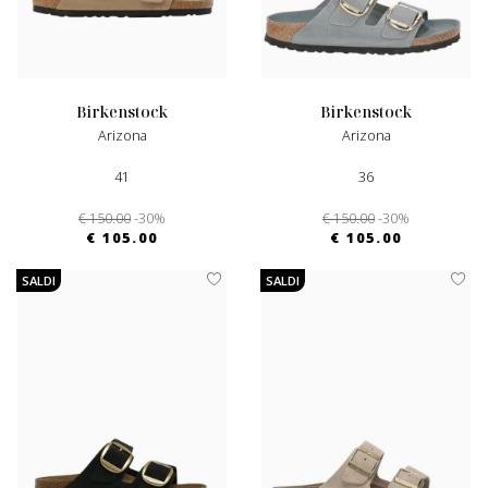
birkenstock
birkenstock
Arizona
Arizona
41
36
€ 150.00
-30%
€ 150.00
-30%
€ 105.00
€ 105.00
SALDI
SALDI