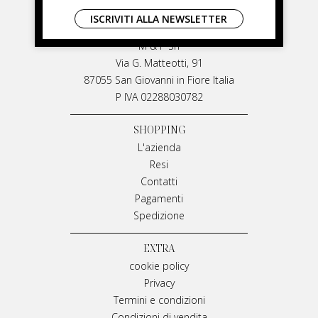
LIVIANA MIRARCHI
ISCRIVITI ALLA NEWSLETTER
LIVIANA MIRARCHI
M & P Srl
Via G. Matteotti, 91
87055 San Giovanni in Fiore Italia
P IVA 02288030782
SHOPPING
L'azienda
Resi
Contatti
Pagamenti
Spedizione
EXTRA
cookie policy
Privacy
Termini e condizioni
Condizioni di vendita