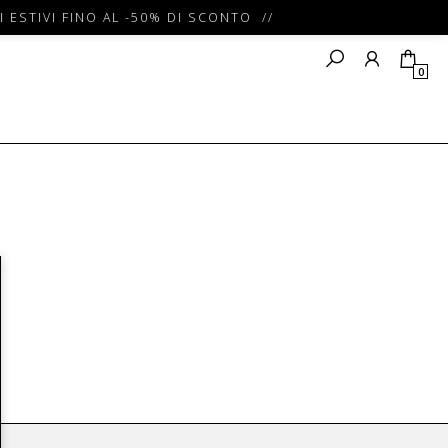
 ESTIVI FINO AL -50% DI SCONTO //
0