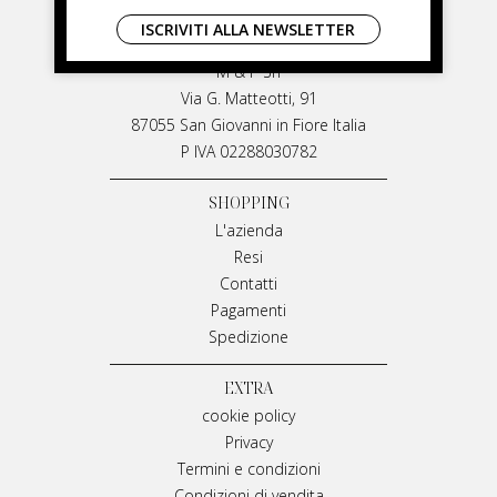
LIVIANA MIRARCHI
ISCRIVITI ALLA NEWSLETTER
LIVIANA MIRARCHI
M & P Srl
Via G. Matteotti, 91
87055 San Giovanni in Fiore Italia
P IVA 02288030782
SHOPPING
L'azienda
Resi
Contatti
Pagamenti
Spedizione
EXTRA
cookie policy
Privacy
Termini e condizioni
Condizioni di vendita